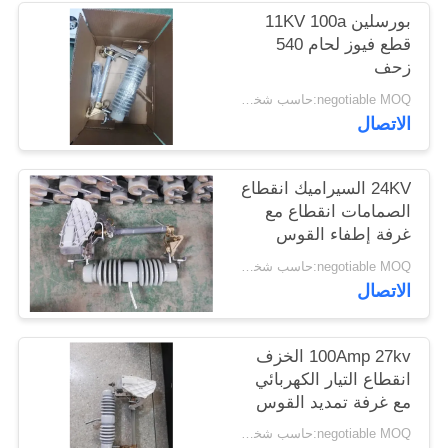
POLICY
بورسلين 11KV 100a
قطع فيوز لحام 540
زحف
negotiable MOQ:حاسب شخصي 1
الاتصال
24KV السيراميك انقطاع
الصمامات انقطاع مع
غرفة إطفاء القوس
negotiable MOQ:حاسب شخصي 1
الاتصال
100Amp 27kv الخزف
انقطاع التيار الكهربائي
مع غرفة تمديد القوس
negotiable MOQ:حاسب شخصي 1